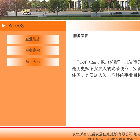
企业文化
服务宗旨
企业理念
服务宗旨
员工天地
“心系民生，致力和谐”，龙岩市
是历史赋予安居人的光荣使命，安
住房，是安居人矢志不移的事业目
版权所有:龙岩安居住宅建设有限公司 地址
电话:0597-2293015 传真:059