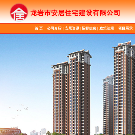
首 页
|
公司介绍
|
安居资讯
|
招标信息
|
政策法规
|
项目展示