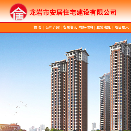
首 页
|
公司介绍
|
安居资讯
|
招标信息
|
政策法规
|
项目展示