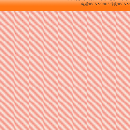
电话:0597-2293015 传真:059