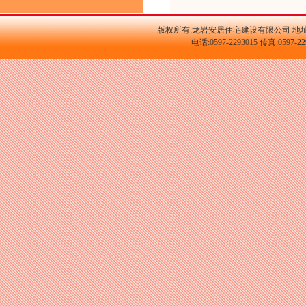
版权所有:龙岩安居住宅建设有限公司 地址
电话:0597-2293015 传真:059