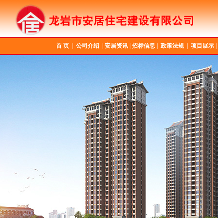
首 页
|
公司介绍
|
安居资讯
|
招标信息
|
政策法规
|
项目展示