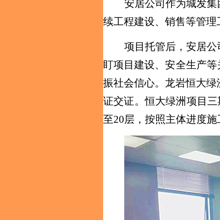
安居公司作为城发集
续工程建设、销售等管理
项目托管后，
安居公
盯项目建设、安全生产等
振社会信心。
龙岩恒大绿
证交证。
恒大绿洲项目
三
至20层，按照主体进度