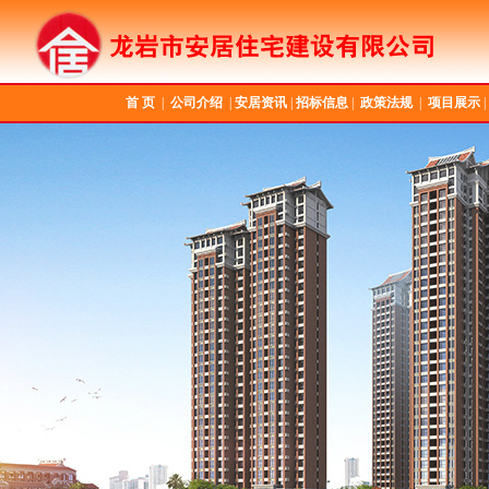
首 页
|
公司介绍
|
安居资讯
|
招标信息
|
政策法规
|
项目展示