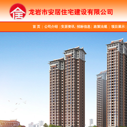
首 页
|
公司介绍
|
安居资讯
|
招标信息
|
政策法规
|
项目展示