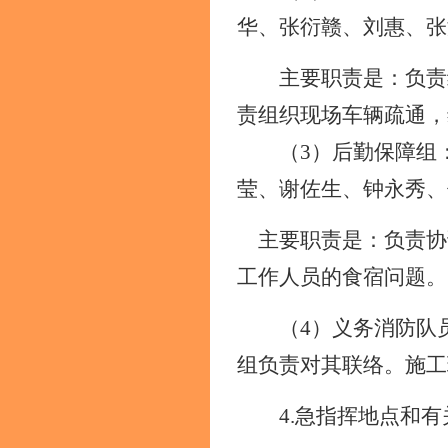
华、张衍赣、刘惠、张
主要职责是：负责
责组织现场车辆疏通，
（
3）后勤保障组
莹、谢佐生、钟永秀、
主要职责是：负责协
工作人员的食宿问题。
（
4）义务消防队
组
负责对其联络。施工
4.急指挥地点和