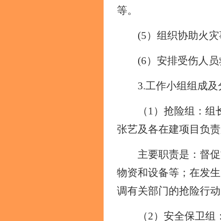
等。
(5）组织协助
火灾
(6）安排
受伤人员
3.工作小组组成及
（
1）抢险组：组
张艺及各在建项目负责
主要职责是：督促
物资
和
设备等；在发生
调有关部门的抢险行动
（
2）安全保卫组