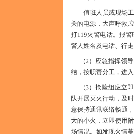
值班人员或现场
关的电源，大声呼救
,
打
119火警电话。报
警人姓名及电话、行走
(2）应急指挥领
结，按职责分工，进入
(3）
抢险组应
立即
队开展灭火行动，及时
意保持通讯联络畅通，
大的小火，立即使用附
场情况。如发现火情蔓