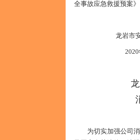
全事故应急救援预案》
龙岩市
2020
龙
为切实加强
公司