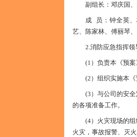
副组长：邓庆国、
成
员：钟全英、
艺、陈家林、傅丽琴、
2.消防应急
指挥
领
(1）负责本《预
(2）组织实施本
(3）与公司的安
的各项准备工作。
(4）火灾现场的
火灾，事故报警、灭火