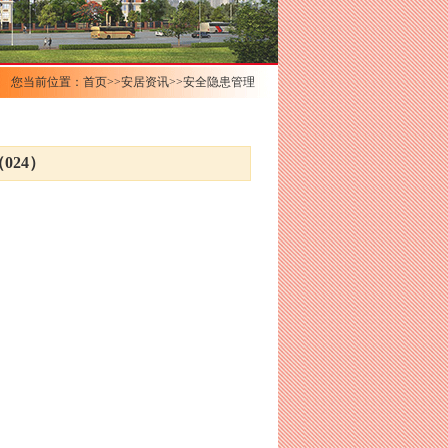
您当前位置：首页>>安居资讯>>安全隐患管理
024）