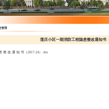
患管理
莲庄小区一期消防工程隐患整改通知书（
患 整 改 通 知 书（2017-24）.doc