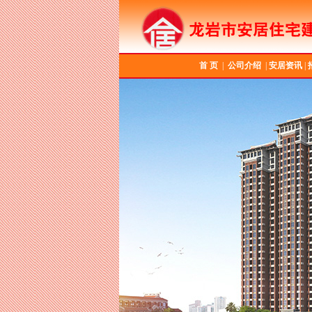
首 页
|
公司介绍
|
安居资讯
|