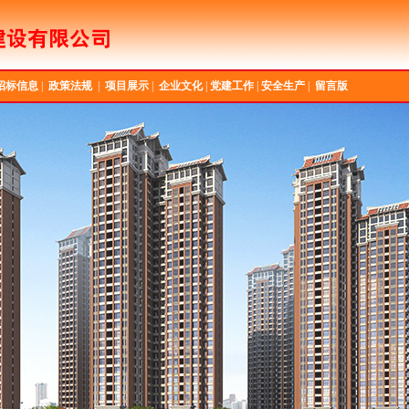
招标信息
|
政策法规
|
项目展示
|
企业文化
|
党建工作
|
安全生产
|
留言版