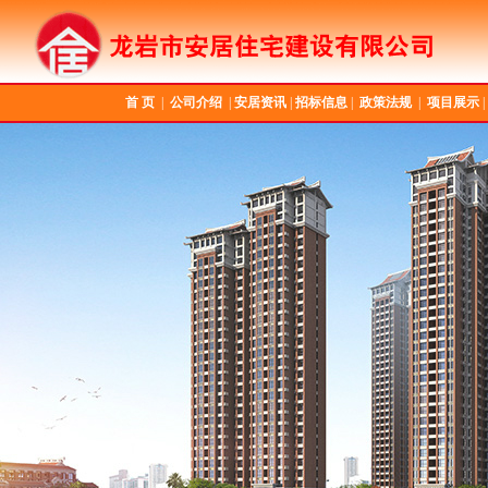
首 页
|
公司介绍
|
安居资讯
|
招标信息
|
政策法规
|
项目展示