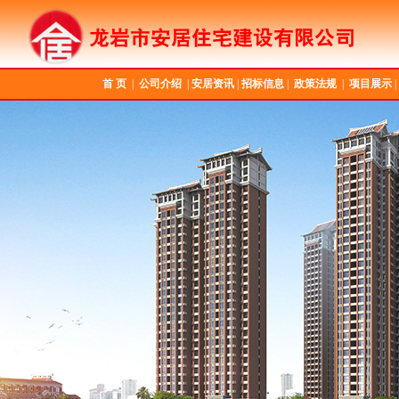
首 页
|
公司介绍
|
安居资讯
|
招标信息
|
政策法规
|
项目展示