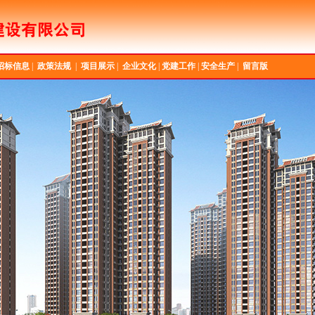
招标信息
|
政策法规
|
项目展示
|
企业文化
|
党建工作
|
安全生产
|
留言版