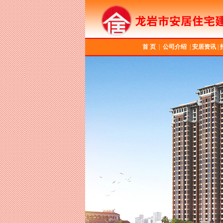
首 页
|
公司介绍
|
安居资讯
|